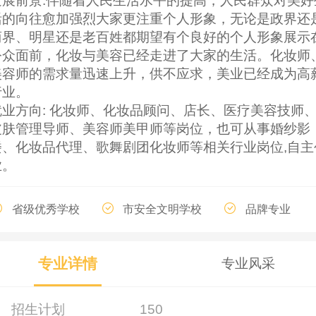
发展前景:伴随着人民生活水平的提高，人民群众对美好
活的向往愈加强烈大家更注重个人形象，无论是政界还
商界、明星还是老百姓都期望有个良好的个人形象展示
公众面前，化妆与美容已经走进了大家的生活。化妆师
美容师的需求量迅速上升，供不应求，美业已经成为高
行业。
就业方向: 化妆师、化妆品顾问、店长、医疗美容技师
皮肤管理导师、美容师美甲师等岗位，也可从事婚纱影
楼、化妆品代理、歌舞剧团化妆师等相关行业岗位,自主
业。
省级优秀学校
市安全文明学校
品牌专业
专业详情
专业风采
招生计划
150