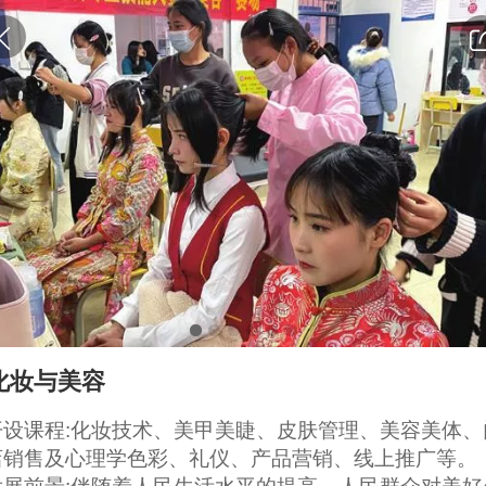
化妆与美容
开设课程:化妆技术、美甲美睫、皮肤管理、美容美体、
店销售及心理学色彩、礼仪、产品营销、线上推广等。